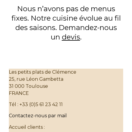
Nous n’avons pas de menus
fixes. Notre cuisine évolue au fil
des saisons. Demandez-nous
un
devis
.
Les petits plats de Clémence
25, rue Léon Gambetta
31 000 Toulouse
FRANCE
Tél : +33 (0)5 61 23 42 11
Contactez-nous par mail
Accueil clients :